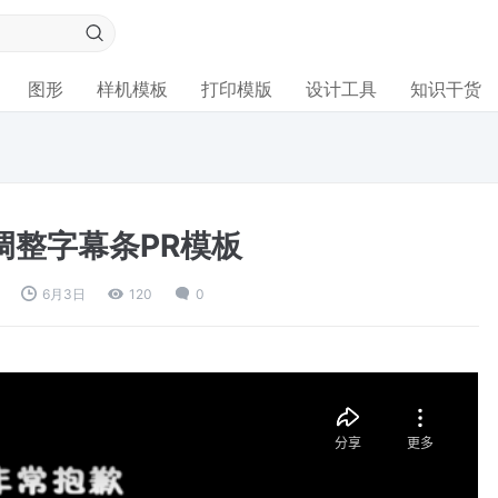
图形
样机模板
打印模版
设计工具
知识干货
调整字幕条PR模板
6月3日
120
0