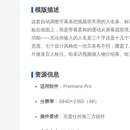
模版描述
这套自动调整字幕条把视频里常用的人名条、标
贴在画面上，而是带着柔和的缓动从屏幕底部滑
功能——无论你输入的人名是三个字还是十几个
宽度。七个设计风格统一但又各有不同，覆盖了
片做发言人标注、给采访视频做人物介绍条、给
资源信息
适用软件
：Premiere Pro
分辨率
：3840×2160（4K）
插件要求
：无需任何第三方插件