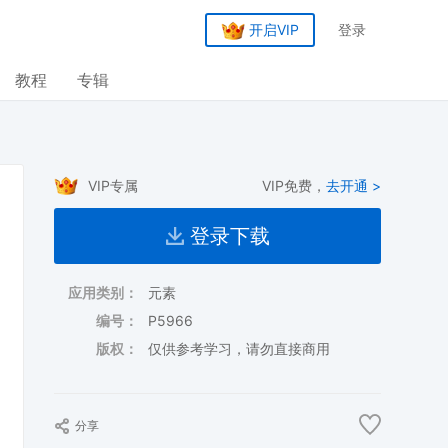
开启VIP
登录
教程
专辑
VIP专属
VIP免费，
去开通 >
登录下载
应用类别：
元素
编号：
P5966
版权：
仅供参考学习，请勿直接商用
分享