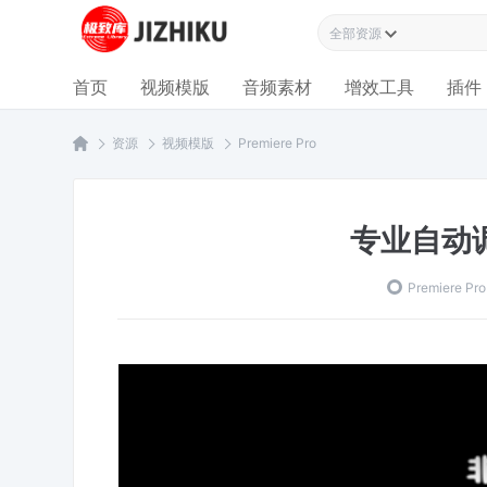
全部资源
首页
视频模版
音频素材
增效工具
插件
资源
视频模版
Premiere Pro
专业自动
Premiere Pro