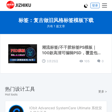
登录
标签：复古做旧风格标签模板下载
共有 1 篇文章
潮流标签/不干胶标签PS模板｜
100款高清可编辑PSD，覆盖包装/
营销全场景！
3月25日
105
0
热门设计工具
更多 >
Hot tools
IObit Advanced SystemCare Ultimate 系统安