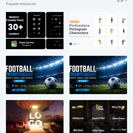
更多 >
Popular resources