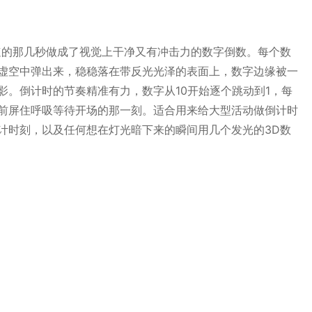
速的那几秒做成了视觉上干净又有冲击力的数字倒数。每个数
虚空中弹出来，稳稳落在带反光光泽的表面上，数字边缘被一
影。倒计时的节奏精准有力，数字从10开始逐个跳动到1，每
前屏住呼吸等待开场的那一刻。适合用来给大型活动做倒计时
计时刻，以及任何想在灯光暗下来的瞬间用几个发光的3D数