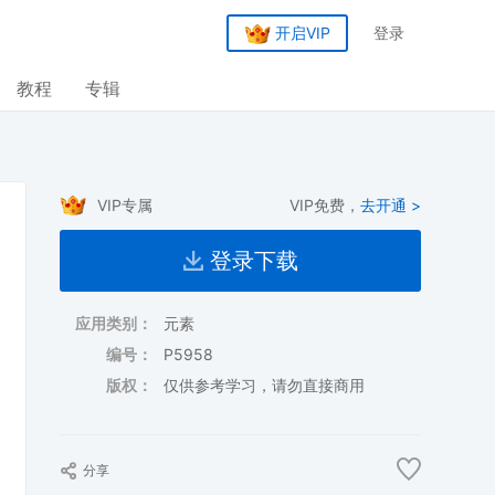
开启VIP
登录
教程
专辑
VIP专属
VIP免费，
去开通 >
登录下载
应用类别：
元素
编号：
P5958
版权：
仅供参考学习，请勿直接商用
分享