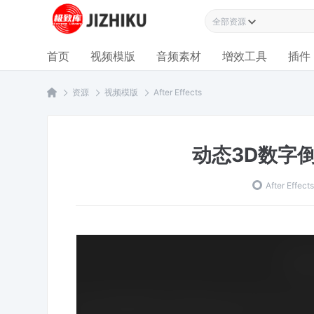
全部资源
首页
视频模版
音频素材
增效工具
插件
资源
视频模版
After Effects
动态3D数字
After Effect