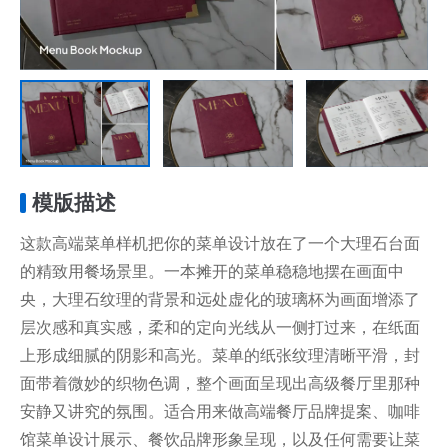
模版描述
这款高端菜单样机把你的菜单设计放在了一个大理石台面
的精致用餐场景里。一本摊开的菜单稳稳地摆在画面中
央，大理石纹理的背景和远处虚化的玻璃杯为画面增添了
层次感和真实感，柔和的定向光线从一侧打过来，在纸面
上形成细腻的阴影和高光。菜单的纸张纹理清晰平滑，封
面带着微妙的织物色调，整个画面呈现出高级餐厅里那种
安静又讲究的氛围。适合用来做高端餐厅品牌提案、咖啡
馆菜单设计展示、餐饮品牌形象呈现，以及任何需要让菜