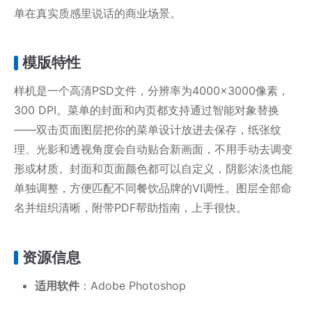
单在真实质感里说话的商业场景。
模版特性
样机是一个高清PSD文件，分辨率为4000×3000像素，
300 DPI。菜单的封面和内页都支持通过智能对象替换
——双击页面图层把你的菜单设计放进去保存，纸张纹
理、光影和透视角度会自动贴合新画面，不用手动去调变
形或材质。封面和页面颜色都可以自定义，阴影浓淡也能
单独调整，方便匹配不同餐饮品牌的VI调性。图层全部命
名并组织清晰，附带PDF帮助指南，上手很快。
资源信息
适用软件
：Adobe Photoshop